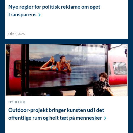
Nye regler for politisk reklame om øget
transparens
Okt 3, 2025
NYHEDER
Outdoor-projekt bringer kunsten ud i det
offentlige rum og helt tæt på
mennesker