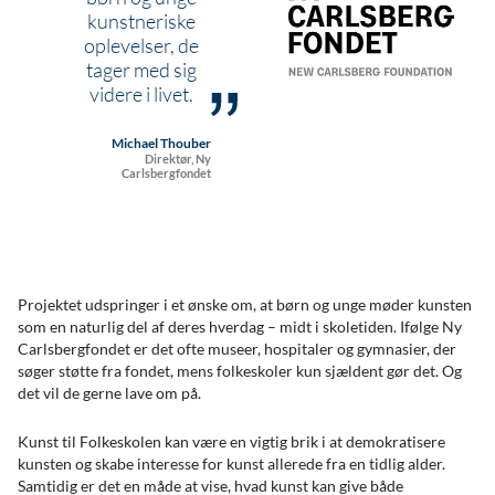
kunstneriske
oplevelser, de
tager med sig
videre i livet.
Michael Thouber
Direktør, Ny
Carlsbergfondet
Projektet udspringer i et ønske om, at børn og unge møder kunsten
som en naturlig del af deres hverdag – midt i skoletiden. Ifølge Ny
Carlsbergfondet er det ofte museer, hospitaler og gymnasier, der
søger støtte fra fondet, mens folkeskoler kun sjældent gør det. Og
det vil de gerne lave om på.
Kunst til Folkeskolen kan være en vigtig brik i at demokratisere
kunsten og skabe interesse for kunst allerede fra en tidlig alder.
Samtidig er det en måde at vise, hvad kunst kan give både