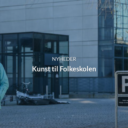
NYHEDER
Kunst til Folkeskolen