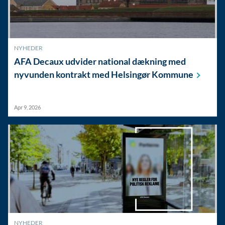
NYHEDER
AFA Decaux udvider national dækning med
nyvunden kontrakt med Helsingør
Kommune
Apr 9, 2026
NYHEDER