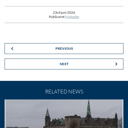
23rd juni 2026
Publiceret i
Nyheder
PREVIOUS
NEXT
RELATED NEWS