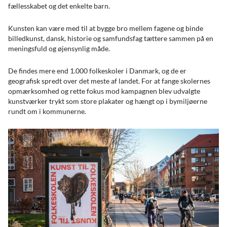
fællesskabet og det enkelte barn.
Kunsten kan være med til at bygge bro mellem fagene og binde
billedkunst, dansk, historie og samfundsfag tættere sammen på en
meningsfuld og øjensynlig måde.
De findes mere end 1.000 folkeskoler i Danmark, og de er
geografisk spredt over det meste af landet. For at fange skolernes
opmærksomhed og rette fokus mod kampagnen blev udvalgte
kunstværker trykt som store plakater og hængt op i bymiljøerne
rundt om i kommunerne.