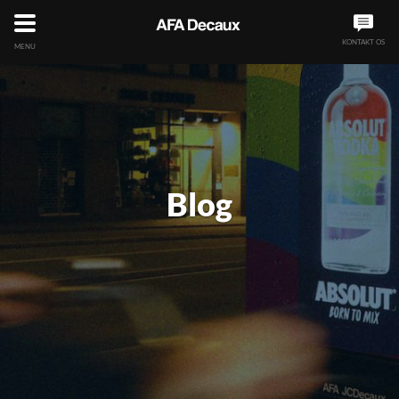
KONTAKT OS
MENU
Blog