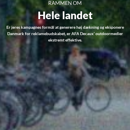
RAMMEN OM
Hele landet
Er jeres kampagnes formål at generere høj dækning og eksponere
Danmark for reklamebudskabet, er AFA Decaux’ outdoormedier
ekstremt effektive.