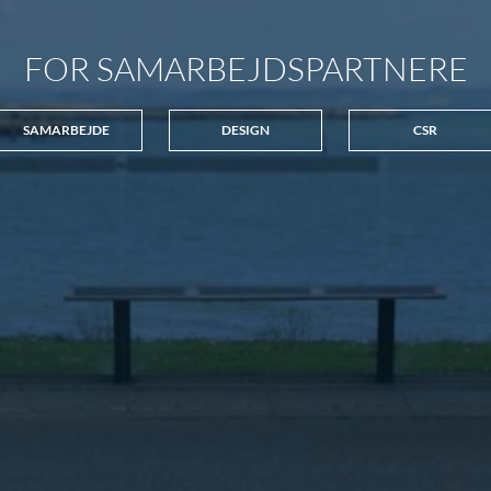
FOR SAMARBEJDSPARTNERE
SAMARBEJDE
DESIGN
CSR