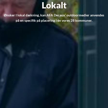
Lokalt
Ønsker I lokal dækning, kan AFA Decaux’ outdoormedier anvendes
på en specifik på placering i én vores 28 kommuner.