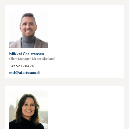
Mikkel Christensen
Client Manager, Direct (Sjælland)
+45 52 19 04 24
mch@afadecaux.dk