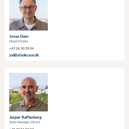
Jonas Dam
Head of Sales
+45 26 30 39 06
jod@afadecaux.dk
Jesper Raffenberg
Sales Manager, Direct