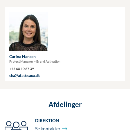
Carina Hansen
Project Manager – Brand Activation
+45 60 10 67 39
cha@afadecaux.dk
Afdelinger
DIREKTION
Se
kontakter