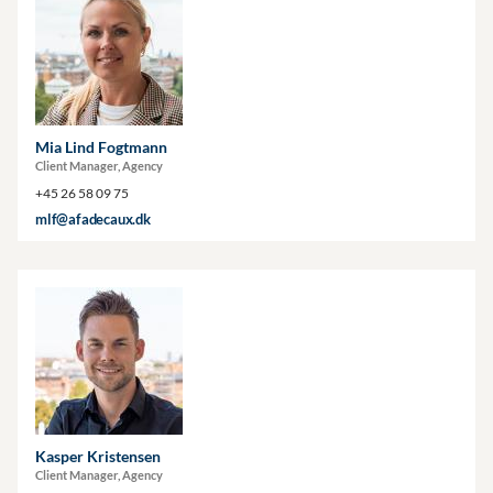
Mia Lind Fogtmann
Client Manager, Agency
+45 26 58 09 75
mlf@afadecaux.dk
Kasper Kristensen
Client Manager, Agency