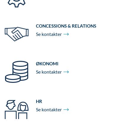
CONCESSIONS & RELATIONS
Se
kontakter
ØKONOMI
Se
kontakter
HR
Se
kontakter