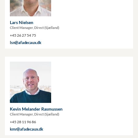
Lars Nielsen
Client Manager, Direct (Sjælland)
+45 26 27 54 75
lsn@afadecaux.dk
Kevin Melander Rasmussen
Client Manager, Direct (Sjælland)
+45 28 11 96 86
kmr@afadecaux.dk